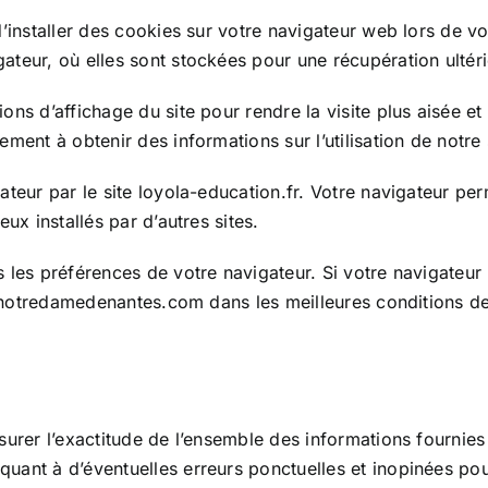
d’installer des cookies sur votre navigateur web lors de v
ateur, où elles sont stockées pour une récupération ultéri
ns d’affichage du site pour rendre la visite plus aisée et
ent à obtenir des informations sur l’utilisation de notre si
gateur par le site loyola-education.fr. Votre navigateur 
ux installés par d’autres sites.
 les préférences de votre navigateur. Si votre navigateur 
te notredamedenantes.com dans les meilleures conditions de
surer l’exactitude de l’ensemble des informations fournies
ant à d’éventuelles erreurs ponctuelles et inopinées pouv