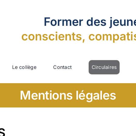
Former des jeu
conscients, compati
Le collège
Contact
Circulaires
Mentions légales
S