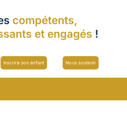
nes
compétents,
ssants et engagés
!
Inscrire son enfant
Nous soutenir