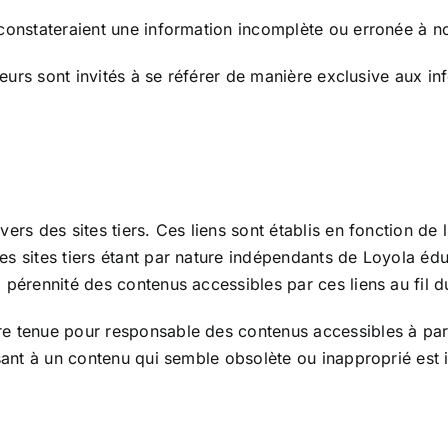
constateraient une information incomplète ou erronée à no
teurs sont invités à se référer de manière exclusive aux inf
ers des sites tiers. Ces liens sont établis en fonction de 
s sites tiers étant par nature indépendants de Loyola édu
 pérennité des contenus accessibles par ces liens au fil 
 tenue pour responsable des contenus accessibles à partir
sant à un contenu qui semble obsolète ou inapproprié est in