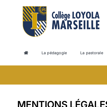
Passer
au
contenu
La pédagogie
La pastorale
MENTIONS LÉGALE