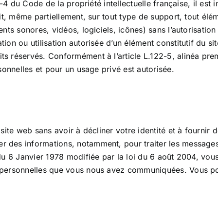
-4 du Code de la propriété intellectuelle française, il est i
it, même partiellement, sur tout type de support, tout él
ts sonores, vidéos, logiciels, icônes) sans l’autorisation 
on ou utilisation autorisée d’un élément constitutif du s
réservés. Conformément à l’article L.122-5, alinéa premie
sonnelles et pour un usage privé est autorisée.
site web sans avoir à décliner votre identité et à fournir
des informations, notamment, pour traiter les messages 
u 6 Janvier 1978 modifiée par la loi du 6 août 2004, vous 
 personnelles que vous nous avez communiquées. Vous pou