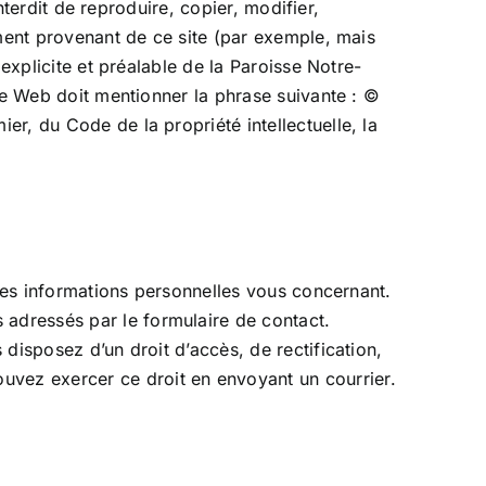
nterdit de reproduire, copier, modifier,
ément provenant de ce site (par exemple, mais
explicite et préalable de la Paroisse Notre-
ite Web doit mentionner la phrase suivante : ©
r, du Code de la propriété intellectuelle, la
 des informations personnelles vous concernant.
adressés par le formulaire de contact.
disposez d’un droit d’accès, de rectification,
vez exercer ce droit en envoyant un courrier.