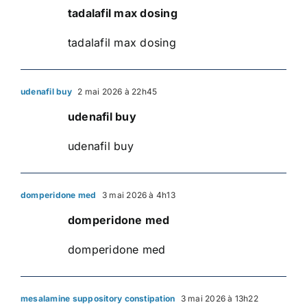
tadalafil max dosing
tadalafil max dosing
udenafil buy
2 mai 2026 à 22h45
udenafil buy
udenafil buy
domperidone med
3 mai 2026 à 4h13
domperidone med
domperidone med
mesalamine suppository constipation
3 mai 2026 à 13h22