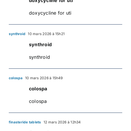
doxycycline for uti
doxycycline for uti
synthroid
10 mars 2026 à 15h21
synthroid
synthroid
colospa
10 mars 2026 à 15h49
colospa
colospa
finasteride tablets
12 mars 2026 à 12h34