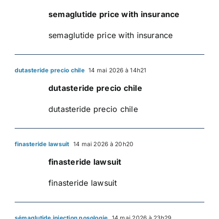
semaglutide price with insurance
semaglutide price with insurance
dutasteride precio chile
14 mai 2026 à 14h21
dutasteride precio chile
dutasteride precio chile
finasteride lawsuit
14 mai 2026 à 20h20
finasteride lawsuit
finasteride lawsuit
sémaglutide injection posologie
14 mai 2026 à 23h29